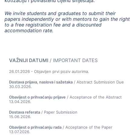
kotizaciju i povlaštenu cijenu smještaja.
We invite students and graduates to submit their
papers independently or with mentors to gain the right
to a free registration fee and a discounted
accommodation rate.
VAŽNIJI DATUMI
/ IMPORTANT DATES
26.01.2026 - Objavljen prvi poziv autorima.
Dostava prijava, naslova i sažetaka
/ Abstract Submission Due
30.03.2026.
Obavijest o prihvaćanju prijave
/ Acceptance of the Abstract
13.04.2026.
Dostava referata
/ Paper Submission
15.06.2026.
Obavijest o prihvaćanju rada
/ Acceptance of the Paper
13.07.2026.