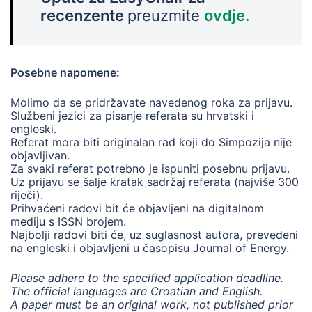
recenzente
preuzmite
ovdje.
Posebne napomene:
Molimo da se pridržavate navedenog roka za prijavu.
Službeni jezici za pisanje referata su hrvatski i
engleski.
Referat mora biti originalan rad koji do Simpozija nije
objavljivan.
Za svaki referat potrebno je ispuniti posebnu prijavu.
Uz prijavu se šalje kratak sadržaj referata (najviše 300
riječi).
Prihvaćeni radovi bit će objavljeni na digitalnom
mediju s ISSN brojem.
Najbolji radovi biti će, uz suglasnost autora, prevedeni
na engleski i objavljeni u časopisu Journal of Energy.
Please adhere to the specified application deadline.
The official languages are Croatian and English.
A paper must be an original work, not published prior